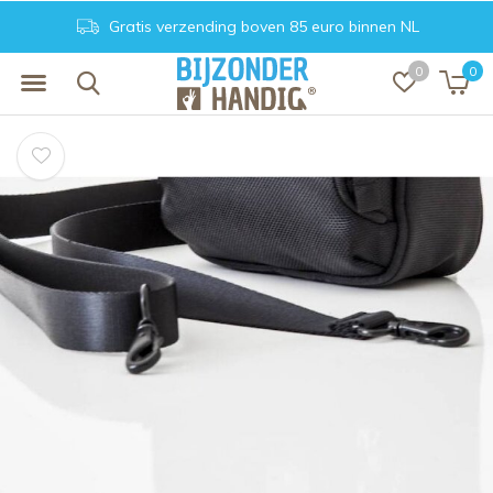
Gratis verzending boven 85 euro binnen NL
0
0