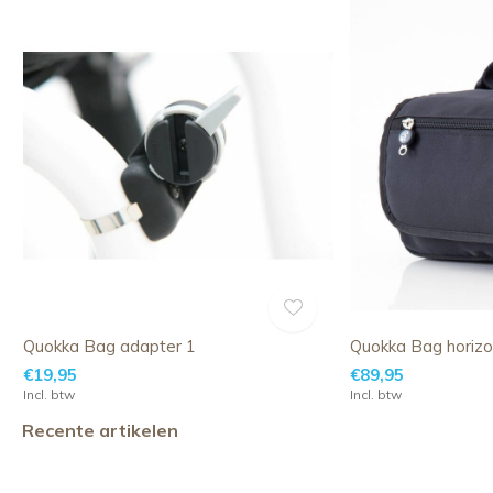
Quokka Bag adapter 1
Quokka Bag horizo
€19,95
€89,95
Incl. btw
Incl. btw
Recente artikelen