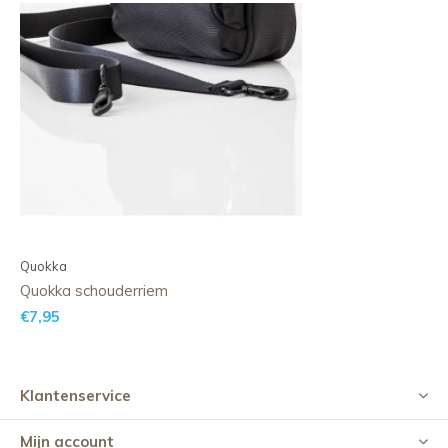
Quokka
Quokka schouderriem
€7,95
Klantenservice
Mijn account