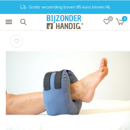
Gratis verzending boven 85 euro binnen NL
0
0