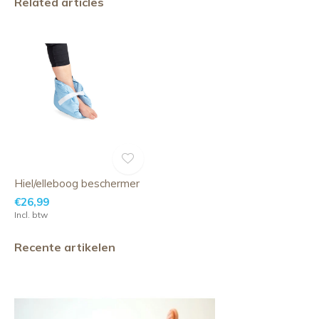
Related articles
Hiel/elleboog beschermer
€26,99
Incl. btw
Recente artikelen