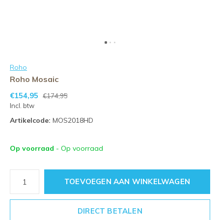
Roho
Roho Mosaic
€154,95
€174,95
Incl. btw
Artikelcode:
MOS2018HD
Op voorraad
- Op voorraad
TOEVOEGEN AAN WINKELWAGEN
DIRECT BETALEN