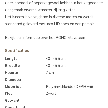
• een normaal of beperkt gevoel hebben in het zitgedeelte
• ongemak ervaren wanneer zij lang zitten
Het kussen is verkrijgbaar in diverse maten en wordt
standaard geleverd met inco HD hoes en een pompje.
Bekijk hier informatie over het ROHO zitsysteem.
Specificaties
Lengte
40- 45,5 cm
Breedte
40- 45,5 cm
Hoogte
7 cm
Diameter
-
Materiaal
Polyvinylchloride (DEPH vrij)
Kleur
Zwart
Gewicht
-
Onderhoud
-