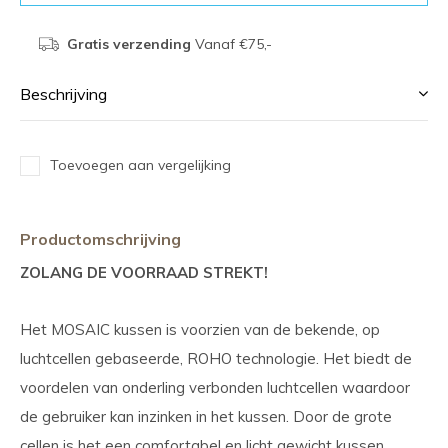
Gratis verzending
Vanaf €75,-
Beschrijving
Toevoegen aan vergelijking
Productomschrijving
ZOLANG DE VOORRAAD STREKT!
Het MOSAIC kussen is voorzien van de bekende, op
luchtcellen gebaseerde, ROHO technologie. Het biedt de
voordelen van onderling verbonden luchtcellen waardoor
de gebruiker kan inzinken in het kussen. Door de grote
cellen is het een comfortabel en licht gewicht kussen.