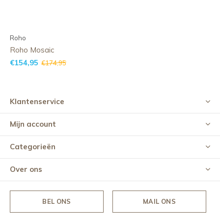
Roho
Roho Mosaic
€154,95
€174,95
Klantenservice
Mijn account
Categorieën
Over ons
BEL ONS
MAIL ONS