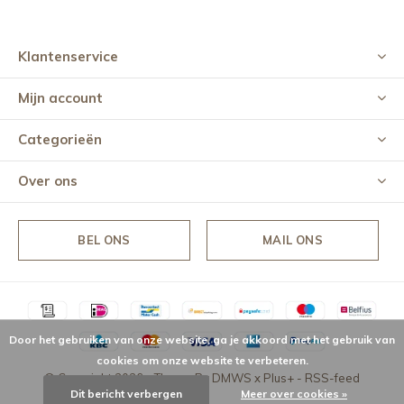
Klantenservice
Mijn account
Categorieën
Over ons
BEL ONS
MAIL ONS
Door het gebruiken van onze website, ga je akkoord met het gebruik van
cookies om onze website te verbeteren.
© Copyright
2026
- Theme By
DMWS
x
Plus+
-
RSS-feed
Dit bericht verbergen
Meer over cookies »