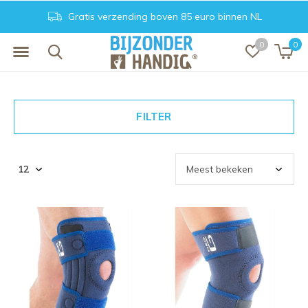
Gratis verzending boven 85 euro binnen NL
0
0
FILTER