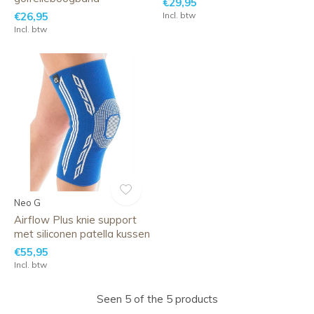
€29,95
€26,95
Incl. btw
Incl. btw
Neo G
Airflow Plus knie support
met siliconen patella kussen
€55,95
Incl. btw
Seen 5 of the 5 products