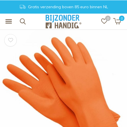
 85 euro binnen NL
Achteraf betalen. Veil
0
0