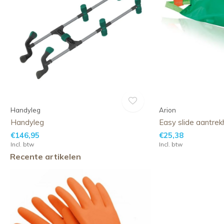
Handyleg
Arion
Handyleg
Easy slide aantrek
€146,95
€25,38
Incl. btw
Incl. btw
Recente artikelen