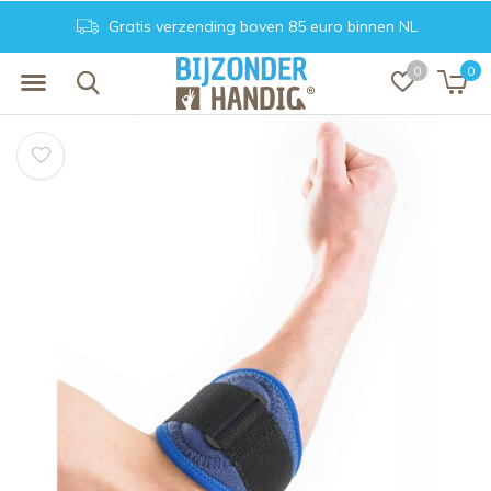
Gratis verzending boven 85 euro binnen NL
0
0