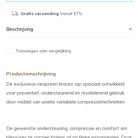
Gratis verzending
Vanaf €75,-
Beschrijving
Toevoegen aan vergelijking
Productomschrijving
De exclusieve neopreen braces zijn speciaal ontwikkeld
voor preventief, ondersteunend en revaliderend gebruik
door middel van unieke variabele compressietechnieken.
De gewenste ondersteuning, compressie en comfort om
blessures te ontzien tijdens of na flinke inspanningen. Door