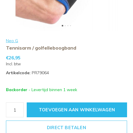
Neo G
Tennisarm / golfelleboogband
€26,95
Incl. btw
Artikelcode:
PR79064
Backorder
- Levertijd binnen 1 week
TOEVOEGEN AAN WINKELWAGEN
DIRECT BETALEN