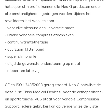
het super slim profile kunnen alle Neo G producten onder
alle omstandigheden gedragen worden: tijdens het
revalideren, het werk en sport.
- voor elke blessure een universele maat
- unieke variabele compressietechnieken
- continu warmtetherapie
- duurzaam klittenband
- super slim profile
- altijd de gewenste ondersteuning op maat
- rubber- en latexvrij
CE en ISO 134852003 geregistreerd. Neo G ontwikkelde
deze "1st Class Medical Devices" voor de orthopedische-
en sportbranche. VCS staat voor Variable Compression
Support. Iedere gebruiker kan op veilige wijze de juiste