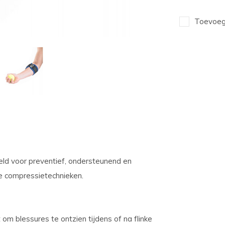
Toevoege
eld voor preventief, ondersteunend en
le compressietechnieken.
m blessures te ontzien tijdens of na flinke