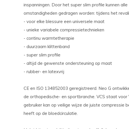
inspanningen. Door het super slim profile kunnen all
omstandigheden gedragen worden: tijdens het revali
- voor elke blessure een universele maat
- unieke variabele compressietechnieken
- continu warmtetherapie
- duurzaam klittenband
- super slim profile
- altijd de gewenste ondersteuning op maat
- rubber- en latexvrij
CE en ISO 134852003 geregistreerd. Neo G ontwikke
de orthopedische- en sportbranche. VCS staat voor 
gebruiker kan op veilige wijze de juiste compressie 
heeft op de bloedcirculatie.