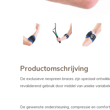
Productomschrijving
De exclusieve neopreen braces zijn speciaal ontwikk
revaliderend gebruik door middel van unieke variabe
De gewenste ondersteuning, compressie en comfort o