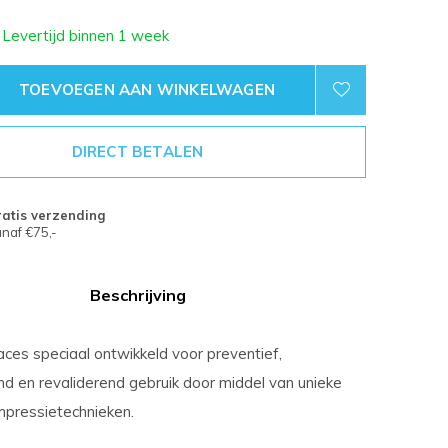
 Levertijd binnen 1 week
TOEVOEGEN AAN WINKELWAGEN
DIRECT BETALEN
atis verzending
naf €75,-
Beschrijving
ces speciaal ontwikkeld voor preventief,
d en revaliderend gebruik door middel van unieke
mpressietechnieken.