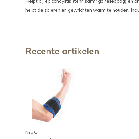
Helpt bij epicondylitis (tennisarm/ golfelleboog) en 
helpt de spieren en gewrichten warm te houden. Inc
Recente artikelen
Neo G