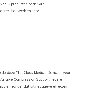
e Neo G producten onder alle
deren, het werk en sport.
lde deze "1st Class Medical Devices" voor
Variable Compression Support. Iedere
bepalen zonder dat dit negatieve effecten