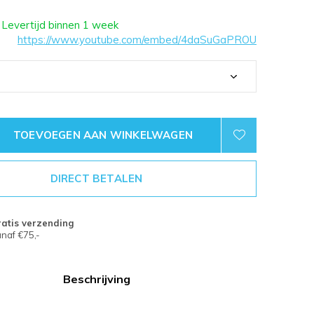
 Levertijd binnen 1 week
https://www.youtube.com/embed/4daSuGaPROU
TOEVOEGEN AAN WINKELWAGEN
DIRECT BETALEN
atis verzending
naf €75,-
Beschrijving