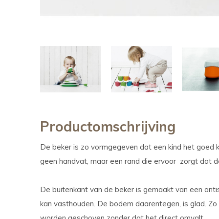
Productomschrijving
De beker is zo vormgegeven dat een kind het goed 
geen handvat, maar een rand die ervoor zorgt dat de 
De buitenkant van de beker is gemaakt van een antis
kan vasthouden. De bodem daarentegen, is glad. Zo 
worden geschoven zonder dat het direct omvalt.