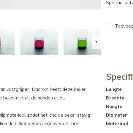
Speciaal ont
Toevoege
Specif
kan vastgrijpen. Daarom heeft deze beker
Lengte
beker niet uit de handen glijdt.
Breedte
Hoogte
lipmateriaal, zodat het kind de beker stevig
Diameter
kan de beker gemakkelijk over de tafel
Materiaal