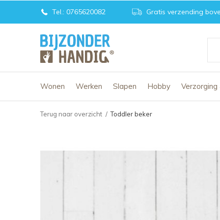
Tel.: 0765620082
Gratis verzending bove
Wonen
Werken
Slapen
Hobby
Verzorging
Terug naar overzicht
Toddler beker