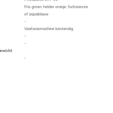
Fris groen, helder oranje, fuchsiaroze
of aquablauw
-
Vaatwasmachine bestendig
-
-
ewicht
-