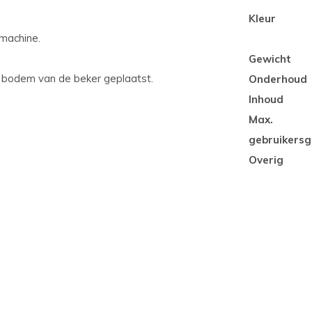
Kleur
smachine.
Gewicht
e bodem van de beker geplaatst.
Onderhoud
Inhoud
Max.
gebruikersg
Overig