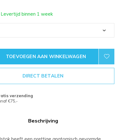
 Levertijd binnen 1 week
TOEVOEGEN AAN WINKELWAGEN
DIRECT BETALEN
atis verzending
naf €75,-
Beschrijving
stok heeft een prettige anatomisch gevormde