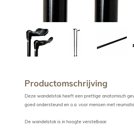
Productomschrijving
Deze wandelstok heeft een prettige anatomisch g
goed ondersteund en o.a. voor mensen met reumatisc
De wandelstok is in hoogte verstelbaar.