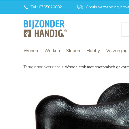
Tel.: 0765620082
Gratis verzending bove
Wonen
Werken
Slapen
Hobby
Verzorging
Terug naar overzicht
Wandelstok met anatomisch gevor