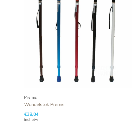
Premis
Wandelstok Premis
€38,04
Incl. btw