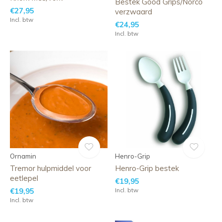
Bestek Good Grips/Norco
€27,95
verzwaard
Incl. btw
€24,95
Incl. btw
Ornamin
Henro-Grip
Tremor hulpmiddel voor
Henro-Grip bestek
eetlepel
€19,95
€19,95
Incl. btw
Incl. btw