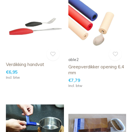
able2
Verdikking handvat
Greepverdikker opening 6,4
€6,95
mm
Incl. btw
€7,79
Incl. btw