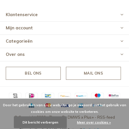
Klantenservice
Mijn account
Categorieën
Over ons
BEL ONS
MAIL ONS
Door het gebruiken van onze website, ga je akkoord met het gebruik van
cookies om onze website te verbeteren.
© Copyright
2026
- Theme By
DMWS
x
Plus+
-
RSS-feed
Dit bericht verbergen
Meer over cookies »