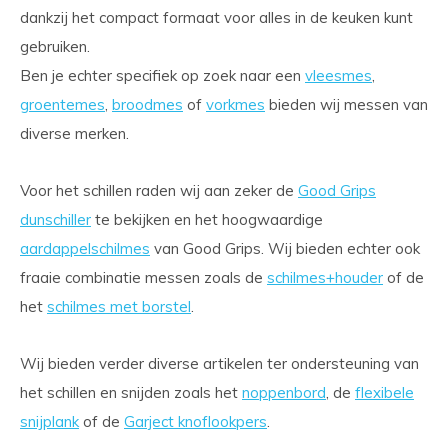
dankzij het compact formaat voor alles in de keuken kunt
gebruiken.
Ben je echter specifiek op zoek naar een
vleesmes
,
groentemes
,
broodmes
of
vorkmes
bieden wij messen van
diverse merken.
Voor het schillen raden wij aan zeker de
Good Grips
dunschiller
te bekijken en het hoogwaardige
aardappelschilmes
van Good Grips. Wij bieden echter ook
fraaie combinatie messen zoals de
schilmes+houder
of de
het
schilmes met borstel
.
Wij bieden verder diverse artikelen ter ondersteuning van
het schillen en snijden zoals het
noppenbord
, de
flexibele
snijplank
of de
Garject knoflookpers
.