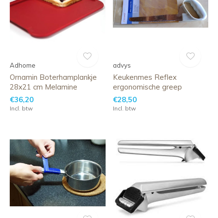
Adhome
advys
Ornamin Boterhamplankje
Keukenmes Reflex
28x21 cm Melamine
ergonomische greep
€36,20
€28,50
Incl. btw
Incl. btw