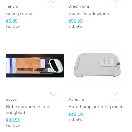
Tenura
Dreamfarm
Antislip strips
Garject knoflookpers
€5,95
€59,95
Incl. btw
Incl. btw
advys
Adhome
Reflex broodmes met
Boterhamplank met pinnen
zaagblad
€45,10
€33,50
Incl. btw
Incl. btw