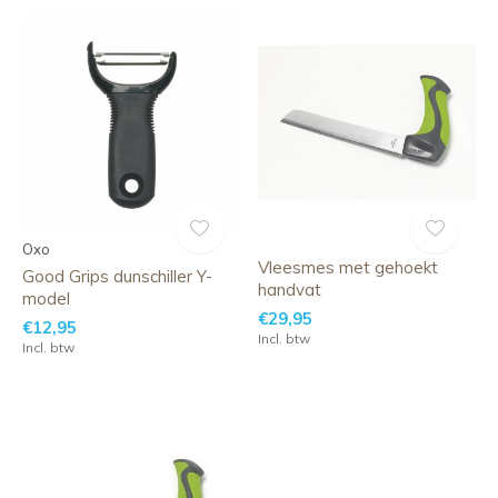
Oxo
Vleesmes met gehoekt
Good Grips dunschiller Y-
handvat
model
€29,95
€12,95
Incl. btw
Incl. btw