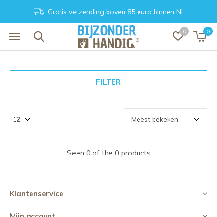
Gratis verzending boven 85 euro binnen NL
0
0
FILTER
Seen 0 of the 0 products
Klantenservice
Mijn account