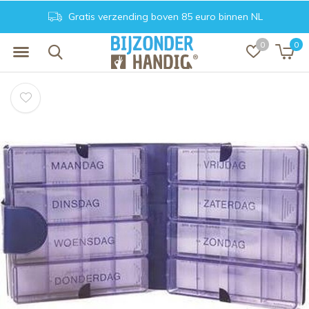
Gratis verzending boven 85 euro binnen NL
0
0