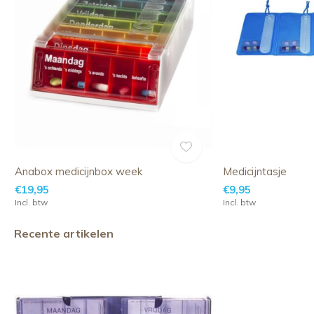
Anabox medicijnbox week
Medicijntasje
€19,95
€9,95
Incl. btw
Incl. btw
Recente artikelen