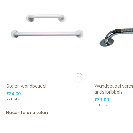
Stalen wandbeugel
Wandbeugel verc
antislipribbels
€24,00
Incl. btw
€31,00
Incl. btw
Recente artikelen