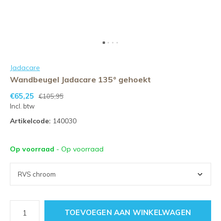
Jadacare
Wandbeugel Jadacare 135° gehoekt
€65,25
€105,95
Incl. btw
Artikelcode:
140030
Op voorraad
- Op voorraad
TOEVOEGEN AAN WINKELWAGEN