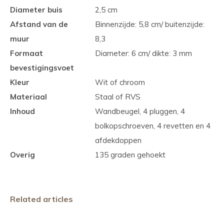
Diameter buis
2,5 cm
Afstand van de
Binnenzijde: 5,8 cm/ buitenzijde:
muur
8,3
Formaat
Diameter: 6 cm/ dikte: 3 mm
bevestigingsvoet
Kleur
Wit of chroom
Materiaal
Staal of RVS
Inhoud
Wandbeugel, 4 pluggen, 4
bolkopschroeven, 4 revetten en 4
afdekdoppen
Overig
135 graden gehoekt
Related articles