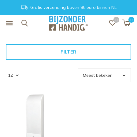
Gratis verzending boven 85 euro binnen NL
0
0
FILTER