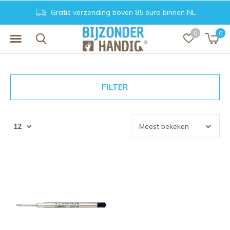
Gratis verzending boven 85 euro binnen NL
0
0
FILTER