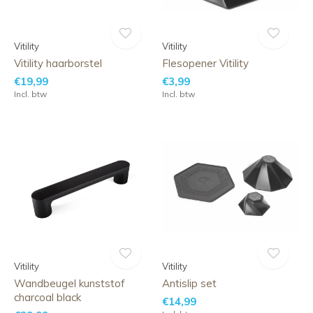
Vitility
Vitility
Vitility haarborstel
Flesopener Vitility
€19,99
€3,99
Incl. btw
Incl. btw
Vitility
Vitility
Wandbeugel kunststof
Antislip set
charcoal black
€14,99