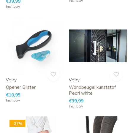
€39,99
Incl. btw
Incl. btw
Vitility
Vitility
Opener Blister
Wandbeugel kunststof
Pearl white
€10,95
Incl. btw
€39,99
Incl. btw
-27%