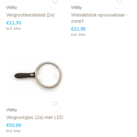
Vitility
Vitility
Vergrootleesliniaal (2x)
Wandelstok opvouwbaar -
zwart
€11,30
Incl. btw
€21,95
Incl. btw
Vitility
Vergrootglas (2x) met LED
€50,99
Incl. btw