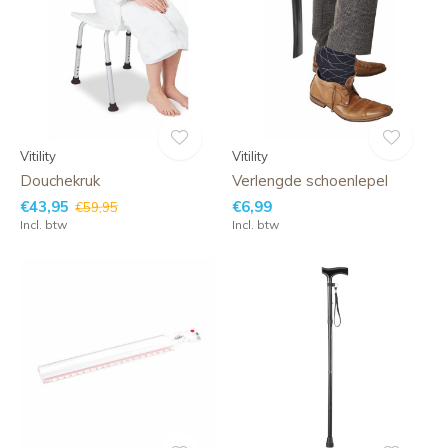
Vitility
Vitility
Douchekruk
Verlengde schoenlepel
€43,95
€6,99
€59,95
Incl. btw
Incl. btw