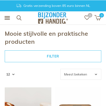
Gratis verzending boven 85 euro binnen NL
0
0
Mooie stijlvolle en praktische
producten
FILTER