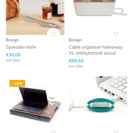
Bosign
Bosign
Spreader knife
Cable organiser hideaway
XL white/natural wood
€30,00
Incl. btw
€56,50
Incl. btw
-19%