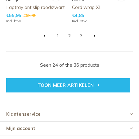
Laptray antislip rood/zwart
Cord wrap XL
€55,95
€4,85
€65,95
Incl. btw
Incl. btw
1
2
3
Seen 24 of the 36 products
TOON MEER ARTIKELEN
Klantenservice
Mijn account