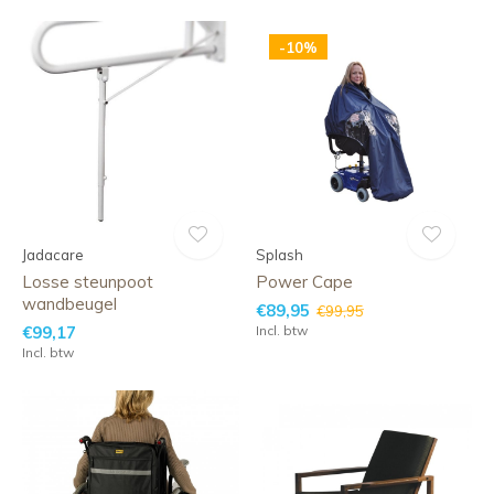
-10%
Jadacare
Splash
Losse steunpoot
Power Cape
wandbeugel
€89,95
€99,95
€99,17
Incl. btw
Incl. btw