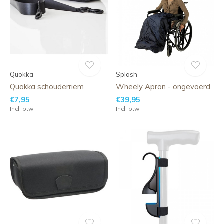
Quokka
Splash
Quokka schouderriem
Wheely Apron - ongevoerd
€7,95
€39,95
Incl. btw
Incl. btw