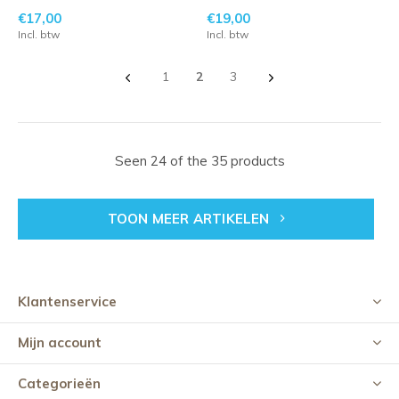
€17,00
€19,00
Incl. btw
Incl. btw
1
2
3
Seen 24 of the 35 products
TOON MEER ARTIKELEN
Klantenservice
Mijn account
Categorieën