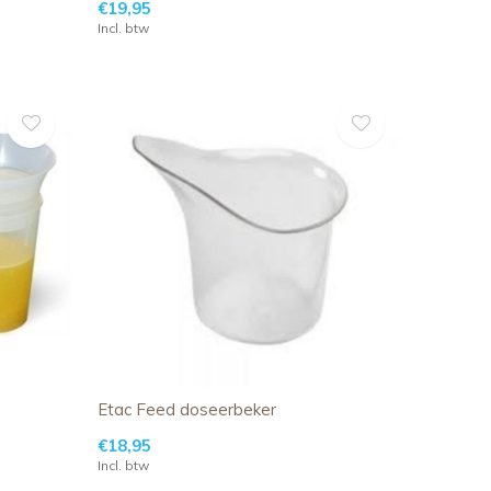
€19,95
Incl. btw
Etac Feed doseerbeker
€18,95
Incl. btw