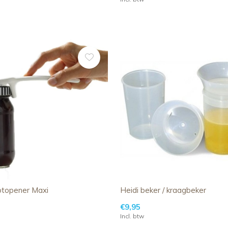
otopener Maxi
Heidi beker / kraagbeker
€9,95
Incl. btw