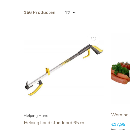
166 Producten
Warmhou
Helping Hand
Helping hand standaard 65 cm
€17,95
Incl. btw