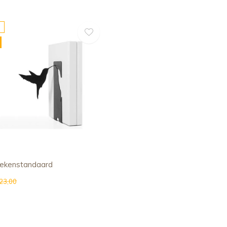
boekenstandaard
23,00